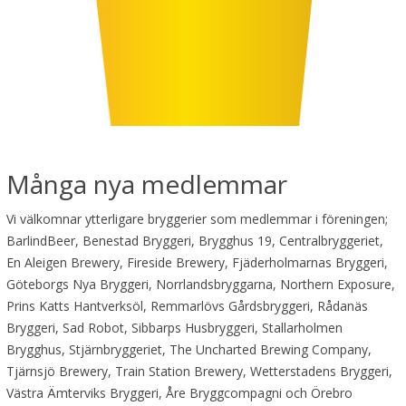
Många nya medlemmar
Vi välkomnar ytterligare bryggerier som medlemmar i föreningen;
BarlindBeer, Benestad Bryggeri, Brygghus 19, Centralbryggeriet,
En Aleigen Brewery, Fireside Brewery, Fjäderholmarnas Bryggeri,
Göteborgs Nya Bryggeri, Norrlandsbryggarna, Northern Exposure,
Prins Katts Hantverksöl, Remmarlövs Gårdsbryggeri, Rådanäs
Bryggeri, Sad Robot, Sibbarps Husbryggeri, Stallarholmen
Brygghus, Stjärnbryggeriet, The Uncharted Brewing Company,
Tjärnsjö Brewery, Train Station Brewery, Wetterstadens Bryggeri,
Västra Ämterviks Bryggeri, Åre Bryggcompagni och Örebro